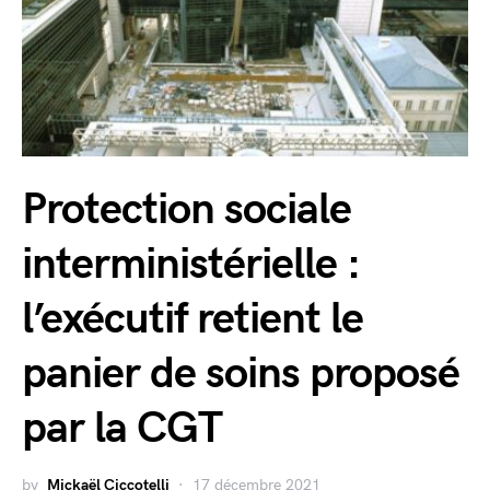
Protection sociale
interministérielle :
l’exécutif retient le
panier de soins proposé
par la CGT
by
Mickaël Ciccotelli
17 décembre 2021