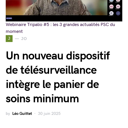
Webinaire Tripalio #5 : les 3 grandes actualités PSC du
moment
J
JO
Un nouveau dispositif
de télésurveillance
intègre le panier de
soins minimum
by
Léo Guittet
30 juin 2025