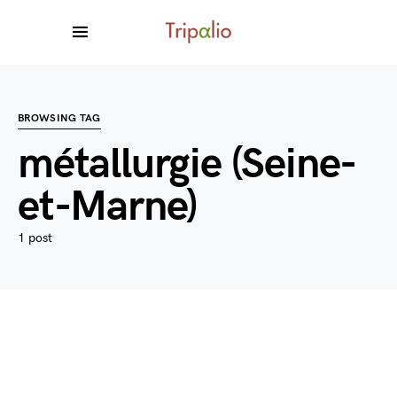
BROWSING TAG
métallurgie (Seine-
et-Marne)
1 post