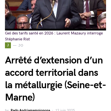
Gel des tarifs santé en 2026 : Laurent Mazaury interroge
Stéphanie Rist
J
JO
Arrêté d’extension d’un
accord territorial dans
la métallurgie (Seine-et-
Marne)
by
Rado Andriamampionona
12 juin 2025