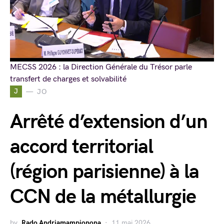
MECSS 2026 : la Direction Générale du Trésor parle
transfert de charges et solvabilité
J
JO
Arrêté d’extension d’un
accord territorial
(région parisienne) à la
CCN de la métallurgie
by
Rado Andriamampionona
11 mai 2026