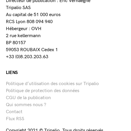
Directeur de publication : Eric Verhaeghe
Tripalio SAS
Au capital de 51 000 euros
RCS Lyon 808 094 940
Hébergeur : OVH
2 rue kellermann
BP 80157
59053 ROUBAIX Cedex 1
+33 (0)8.203.203.63
LIENS
Politique d’utilisation des cookies sur Tripalio
Politique de protection des données
CGU de la publication
Qui sommes nous ?
Contact
Flux RSS
Copyright 2021 © Tripalio. Tous droits réservés.