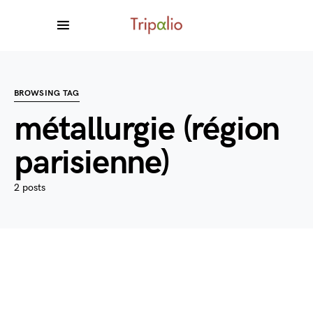
BROWSING TAG
métallurgie (région
parisienne)
2 posts