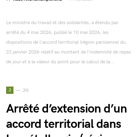
Le ministre du travail et des solidarités, a étendu par
arrêté du 4 mai 2026, publié le 10 mai 2026, les
dispositions de l'accord territorial (région parisienne) du
23 janvier 2026 relatif au montant de l'indemnité de repas
de jour et à la valeur du point pour le calcul de la...
J
JO
Arrêté d’extension d’un
accord territorial dans