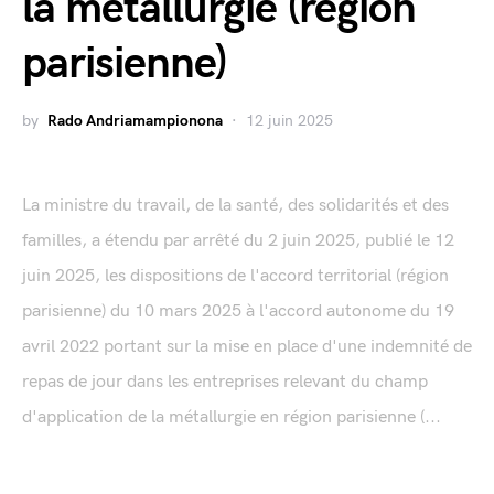
la métallurgie (région
parisienne)
by
Rado Andriamampionona
12 juin 2025
La ministre du travail, de la santé, des solidarités et des
familles, a étendu par arrêté du 2 juin 2025, publié le 12
juin 2025, les dispositions de l'accord territorial (région
parisienne) du 10 mars 2025 à l'accord autonome du 19
avril 2022 portant sur la mise en place d'une indemnité de
repas de jour dans les entreprises relevant du champ
d'application de la métallurgie en région parisienne (...