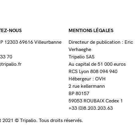
TEZ-NOUS
MENTIONS LÉGALES
 BP 12303 69616 Villeurbanne
Directeur de publication : Eric
Verhaeghe
 33 70
Tripalio SAS
ripalio.fr
Au capital de 51 000 euros
RCS Lyon 808 094 940
Hébergeur : OVH
2 rue kellermann
BP 80157
59053 ROUBAIX Cedex 1
+33 (0)8.203.203.63
 2021 © Tripalio. Tous droits réservés.