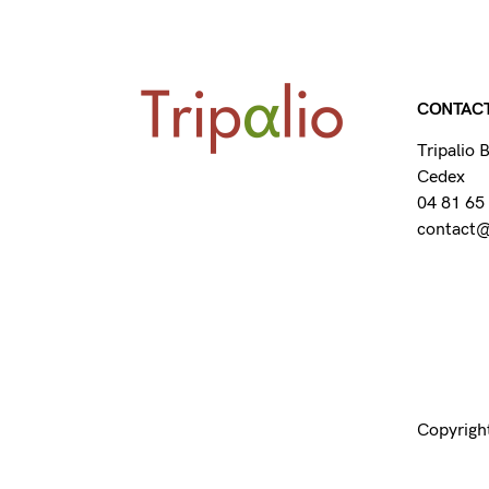
CONTAC
Tripalio
Cedex
04 81 65
contact@t
Copyright