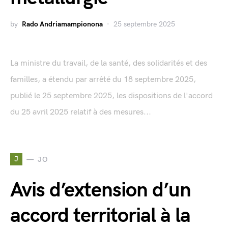
by
Rado Andriamampionona
25 septembre 2025
La ministre du travail, de la santé, des solidarités et des
familles, a étendu par arrêté du 18 septembre 2025,
publié le 25 septembre 2025, les dispositions de l'accord
du 25 avril 2025 relatif à des mesures...
J
JO
Avis d’extension d’un
accord territorial à la