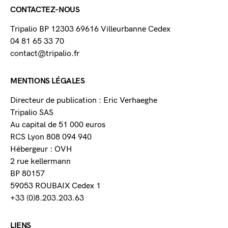
CONTACTEZ-NOUS
Tripalio BP 12303 69616 Villeurbanne Cedex
04 81 65 33 70
contact@tripalio.fr
MENTIONS LÉGALES
Directeur de publication : Eric Verhaeghe
Tripalio SAS
Au capital de 51 000 euros
RCS Lyon 808 094 940
Hébergeur : OVH
2 rue kellermann
BP 80157
59053 ROUBAIX Cedex 1
+33 (0)8.203.203.63
LIENS