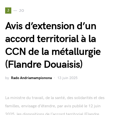
J
JO
Avis d’extension d’un
accord territorial à la
CCN de la métallurgie
(Flandre Douaisis)
by
Rado Andriamampionona
13 juin 2025
La ministre du travail, de la santé, des solidarités et des
familles, envisage d’étendre, par avis publié le 12 juin
2025, les dispositions de l’accord territorial (Flandre