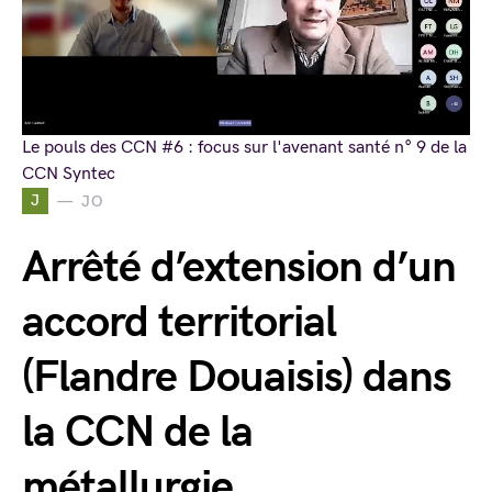
Le pouls des CCN #6 : focus sur l'avenant santé n° 9 de la
CCN Syntec
J
JO
Arrêté d’extension d’un
accord territorial
(Flandre Douaisis) dans
la CCN de la
métallurgie