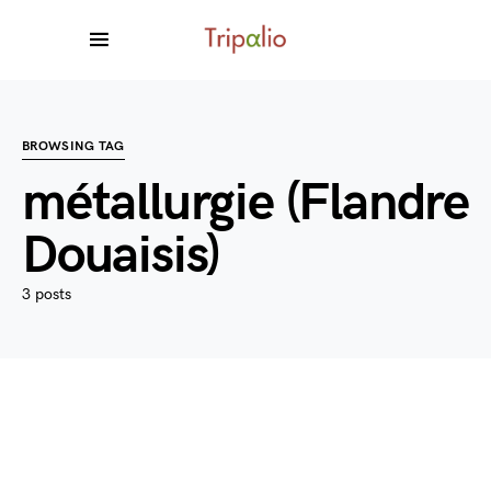
BROWSING TAG
métallurgie (Flandre
Douaisis)
3 posts