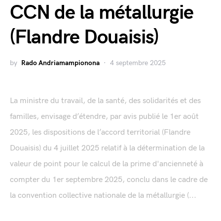
CCN de la métallurgie
(Flandre Douaisis)
by
Rado Andriamampionona
4 septembre 2025
La ministre du travail, de la santé, des solidarités et des
familles, envisage d’étendre, par avis publié le 1er août
2025, les dispositions de l’accord territorial (Flandre
Douaisis) du 4 juillet 2025 relatif à la détermination de la
valeur de point pour le calcul de la prime d'ancienneté à
compter du 1er septembre 2025, conclu dans le cadre de
la convention collective nationale de la métallurgie (...