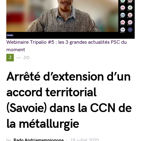
Webinaire Tripalio #5 : les 3 grandes actualités PSC du
moment
J
JO
Arrêté d’extension d’un
accord territorial
(Savoie) dans la CCN de
la métallurgie
by
Rado Andriamampionona
18 juillet 2025