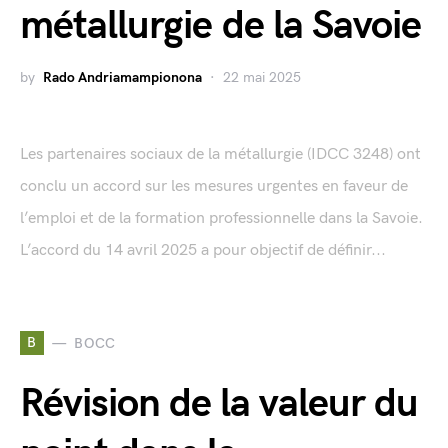
métallurgie de la Savoie
by
Rado Andriamampionona
22 mai 2025
Les partenaires sociaux de la métallurgie (IDCC 3248) ont
conclu un accord sur les mesures urgentes en faveur de
l’emploi et de la formation professionnelle dans la Savoie.
L’accord du 14 avril 2025 a pour objectif de définir...
B
BOCC
Révision de la valeur du