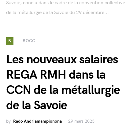
Savoie, conclu dans le cadre de la convention collective
de la métallurgie de la Savoie du 29 décembre...
B
BOCC
Les nouveaux salaires
REGA RMH dans la
CCN de la métallurgie
de la Savoie
by
Rado Andriamampionona
29 mars 2023