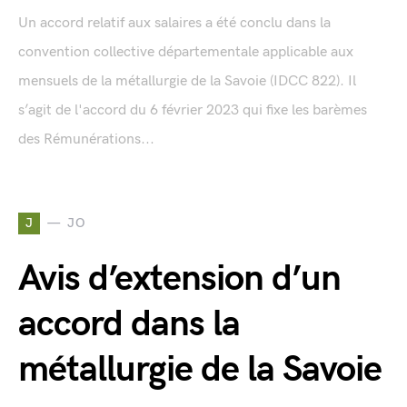
Un accord relatif aux salaires a été conclu dans la
convention collective départementale applicable aux
mensuels de la métallurgie de la Savoie (IDCC 822). Il
s’agit de l'accord du 6 février 2023 qui fixe les barèmes
des Rémunérations...
J
JO
Avis d’extension d’un
accord dans la
métallurgie de la Savoie