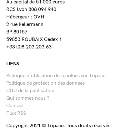
Au capital de 51 000 euros
RCS Lyon 808 094 940
Hébergeur : OVH
2 rue kellermann
BP 80157
59053 ROUBAIX Cedex 1
+33 (0)8.203.203.63
LIENS
Politique d’utilisation des cookies sur Tripalio
Politique de protection des données
CGU de la publication
Qui sommes nous ?
Contact
Flux RSS
Copyright 2021 © Tripalio. Tous droits réservés.