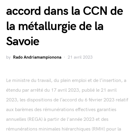
accord dans la CCN de
la métallurgie de la
Savoie
by
Rado Andriamampionona
21 avril 2023
Le ministre du travail, du plein emploi et de l’insertion, a
étendu par arrêté du 17 avril 2023, publié le 21 avril
2023, les dispositions de l’accord du 6 février 2023 relatif
aux barèmes des rémunérations effectives garanties
annuelles (REGA) à partir de l'année 2023 et des
rémunérations minimales hiérarchiques (RMH) pour la