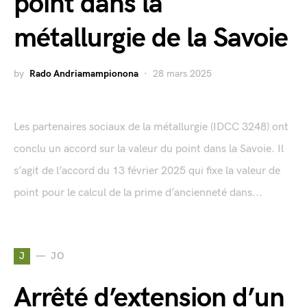
point dans la
métallurgie de la Savoie
by
Rado Andriamampionona
28 mars 2025
Les partenaires sociaux de la métallurgie (IDCC 3248) ont
conclu un accord sur la valeur du point dans la Savoie. Il
s’agit de l’accord du 13 février 2025 qui fixe la valeur de
point pour le calcul de la prime d’ancienneté dans...
J
JO
Arrêté d’extension d’un