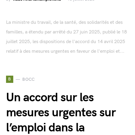
La ministre du travail, de la santé, des solidarités et des
familles, a étendu par arrêté du 27 juin 2025, publié le 18
juillet 2025, les dispositions de l'accord du 14 avril 2025
relatif à des mesures urgentes en faveur de l'emploi et...
B
BOCC
Un accord sur les
mesures urgentes sur
l’emploi dans la