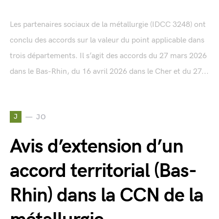
Les partenaires sociaux de la métallurgie (IDCC 3248) ont
conclu des accords sur la valeur du point applicable dans
trois départements. Il s’agit des accords du 27 mars 2026
dans le Bas-Rhin, du 16 avril 2026 dans le Cher et du 27...
J
JO
Avis d’extension d’un
accord territorial (Bas-
Rhin) dans la CCN de la