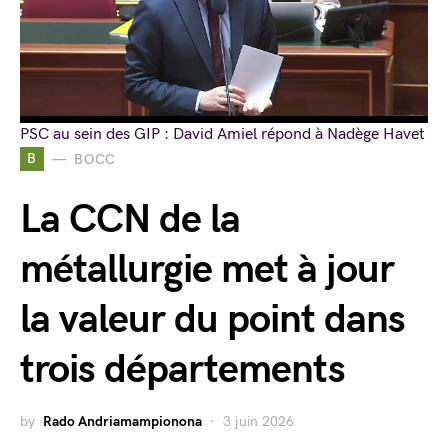
PSC au sein des GIP : David Amiel répond à Nadège Havet
B
BOCC
La CCN de la
métallurgie met à jour
la valeur du point dans
trois départements
by
Rado Andriamampionona
3 juin 2026