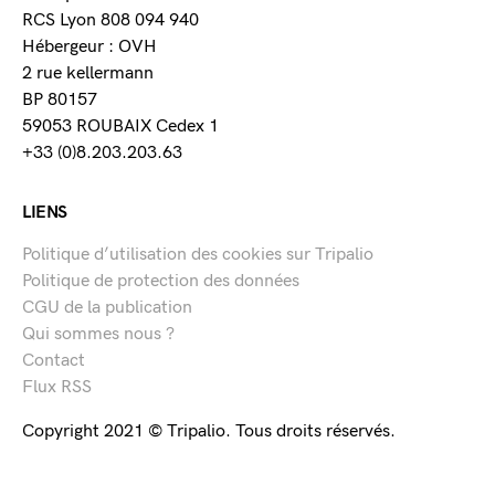
RCS Lyon 808 094 940
Hébergeur : OVH
2 rue kellermann
BP 80157
59053 ROUBAIX Cedex 1
+33 (0)8.203.203.63
LIENS
Politique d’utilisation des cookies sur Tripalio
Politique de protection des données
CGU de la publication
Qui sommes nous ?
Contact
Flux RSS
Copyright 2021 © Tripalio. Tous droits réservés.