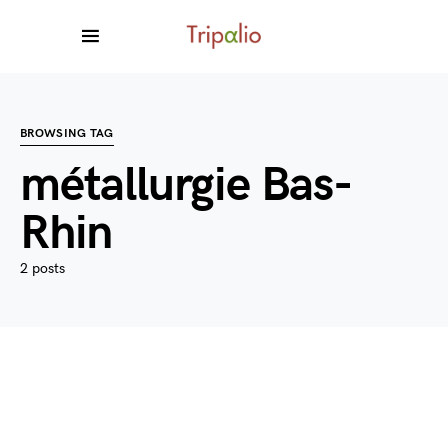
BROWSING TAG
métallurgie Bas-
Rhin
2 posts