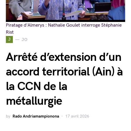
Piratage d'Almerys : Nathalie Goulet interroge Stéphanie
Rist
J
JO
Arrêté d’extension d’un
accord territorial (Ain) à
la CCN de la
métallurgie
by
Rado Andriamampionona
17 avril 2026