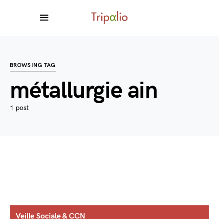
BROWSING TAG
métallurgie ain
1 post
Veille Sociale & CCN