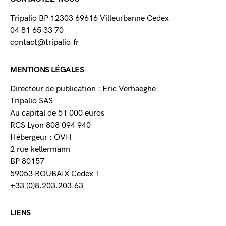
Tripalio BP 12303 69616 Villeurbanne Cedex
04 81 65 33 70
contact@tripalio.fr
MENTIONS LÉGALES
Directeur de publication : Eric Verhaeghe
Tripalio SAS
Au capital de 51 000 euros
RCS Lyon 808 094 940
Hébergeur : OVH
2 rue kellermann
BP 80157
59053 ROUBAIX Cedex 1
+33 (0)8.203.203.63
LIENS