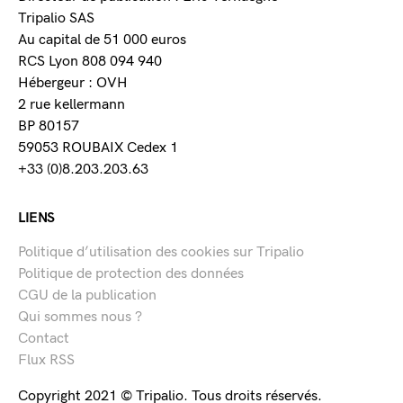
Tripalio SAS
Au capital de 51 000 euros
RCS Lyon 808 094 940
Hébergeur : OVH
2 rue kellermann
BP 80157
59053 ROUBAIX Cedex 1
+33 (0)8.203.203.63
LIENS
Politique d’utilisation des cookies sur Tripalio
Politique de protection des données
CGU de la publication
Qui sommes nous ?
Contact
Flux RSS
Copyright 2021 © Tripalio. Tous droits réservés.