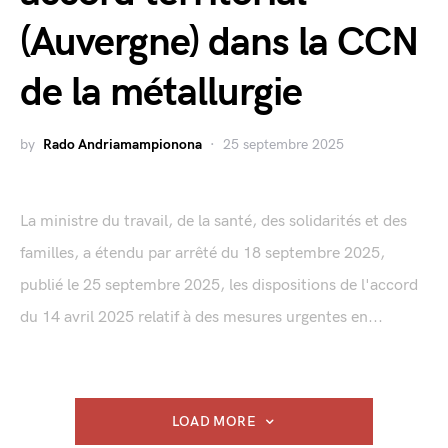
(Auvergne) dans la CCN
de la métallurgie
by
Rado Andriamampionona
25 septembre 2025
La ministre du travail, de la santé, des solidarités et des
familles, a étendu par arrêté du 18 septembre 2025,
publié le 25 septembre 2025, les dispositions de l'accord
du 14 avril 2025 relatif à des mesures urgentes en...
LOAD MORE