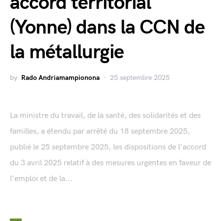
accord territorial
(Yonne) dans la CCN de
la métallurgie
by
Rado Andriamampionona
25 septembre 2025
La ministre du travail, de la santé, des solidarités et des
familles, a étendu par arrêté du 18 septembre 2025,
publié le 25 septembre 2025, les dispositions de l'accord
du 3 avril 2025 relatif à des mesures urgentes en faveur de
l'emploi et de la...