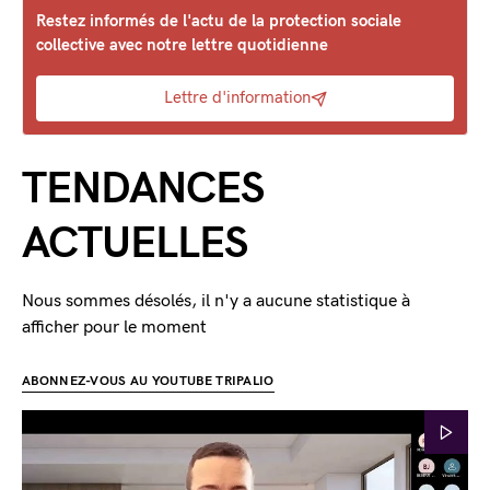
Restez informés de l'actu de la protection sociale
collective avec notre lettre quotidienne
Lettre d'information
TENDANCES
ACTUELLES
Nous sommes désolés, il n'y a aucune statistique à
afficher pour le moment
ABONNEZ-VOUS AU YOUTUBE TRIPALIO