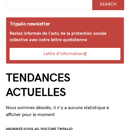
SEARCH
Tripalio newsletter
Restez informés de l'actu de la protection sociale
collective avec notre lettre quotidienne
Lettre d'information
TENDANCES
ACTUELLES
Nous sommes désolés, il n'y a aucune statistique à
afficher pour le moment
ABONNEZ-VOUS AU YOUTUBE TRIPALIO