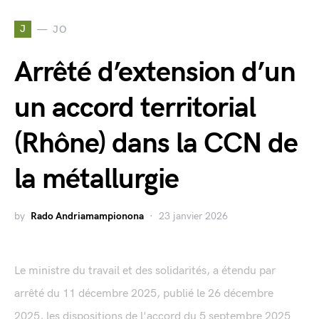
J
JO
Arrêté d’extension d’un
un accord territorial
(Rhône) dans la CCN de
la métallurgie
by
Rado Andriamampionona
23 janvier 2026
Le ministre du travail et des solidarités, a étendu par
arrêté du 11 décembre 2025, publié le 26 décembre
2025, les dispositions de l'accord du 5 septembre 2025