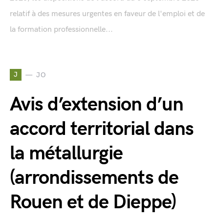
relatif à des mesures urgentes en faveur de l'emploi et de
la formation professionnelle...
J
JO
Avis d’extension d’un
accord territorial dans
la métallurgie
(arrondissements de
Rouen et de Dieppe)