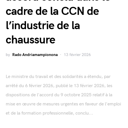
cadre de la CCN de
l’industrie de la
chaussure
by
Rado Andriamampionona
13 février 2026
Le ministre du travail et des solidarités a étendu, par
arrêté du 6 février 2026, publié le 13 février 2026, les
dispositions de l'accord du 9 octobre 2025 relatif à la
mise en œuvre de mesures urgentes en faveur de l'emploi
et de la formation professionnelle, conclu...