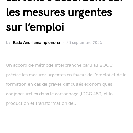
les mesures urgentes
sur l’emploi
by
Rado Andriamampionona
23 septembre 2025
Un accord de méthode interbranche paru au BOCC
précise les mesures urgentes en faveur de l’emploi et de la
formation en cas de graves difficultés économiques
conjoncturelles dans le cartonnage (IDCC 489) et la
production et transformation de...