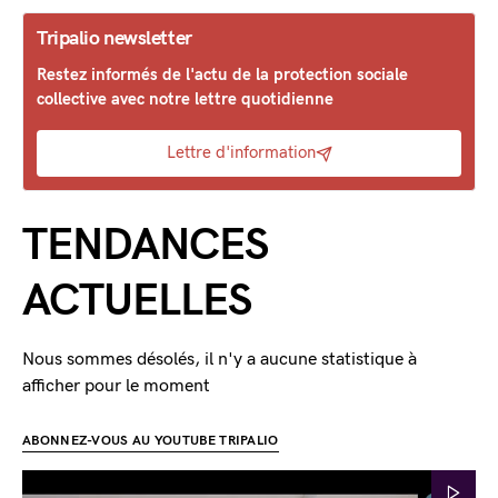
Tripalio newsletter
Restez informés de l'actu de la protection sociale
collective avec notre lettre quotidienne
Lettre d'information
TENDANCES
ACTUELLES
Nous sommes désolés, il n'y a aucune statistique à
afficher pour le moment
ABONNEZ-VOUS AU YOUTUBE TRIPALIO