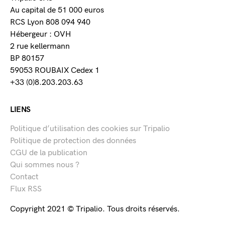
Au capital de 51 000 euros
RCS Lyon 808 094 940
Hébergeur : OVH
2 rue kellermann
BP 80157
59053 ROUBAIX Cedex 1
+33 (0)8.203.203.63
LIENS
Politique d’utilisation des cookies sur Tripalio
Politique de protection des données
CGU de la publication
Qui sommes nous ?
Contact
Flux RSS
Copyright 2021 © Tripalio. Tous droits réservés.