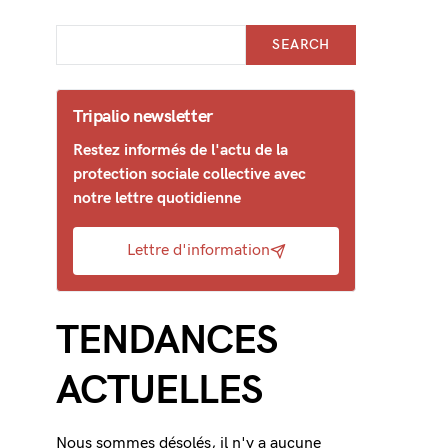
SEARCH
Tripalio newsletter
Restez informés de l'actu de la
protection sociale collective avec
notre lettre quotidienne
Lettre d'information
TENDANCES
ACTUELLES
Nous sommes désolés, il n'y a aucune