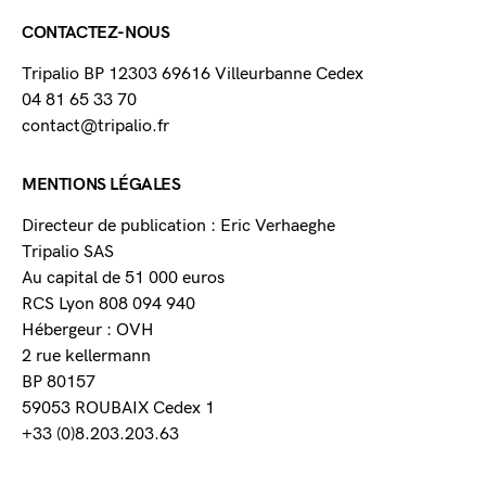
CONTACTEZ-NOUS
Tripalio BP 12303 69616 Villeurbanne Cedex
04 81 65 33 70
contact@tripalio.fr
MENTIONS LÉGALES
Directeur de publication : Eric Verhaeghe
Tripalio SAS
Au capital de 51 000 euros
RCS Lyon 808 094 940
Hébergeur : OVH
2 rue kellermann
BP 80157
59053 ROUBAIX Cedex 1
+33 (0)8.203.203.63