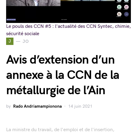
Le pouls des CCN #5 : l'actualité des CCN Syntec, chimie,
sécurité sociale
J
JO
Avis d’extension d’un
annexe à la CCN de la
métallurgie de l’Ain
by
Rado Andriamampionona
14 juin 2021
La ministre du travail, de l'emploi et de l'insertion,