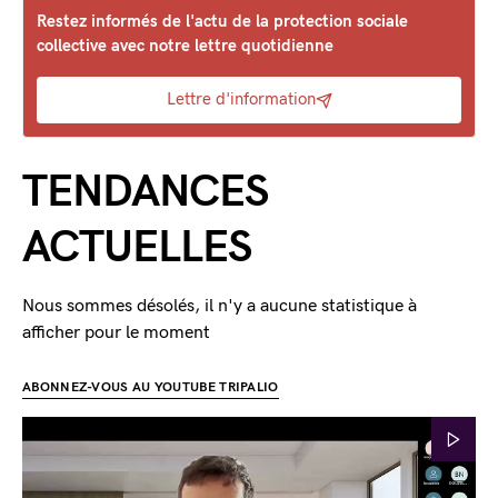
Restez informés de l'actu de la protection sociale
collective avec notre lettre quotidienne
Lettre d'information
TENDANCES
ACTUELLES
Nous sommes désolés, il n'y a aucune statistique à
afficher pour le moment
ABONNEZ-VOUS AU YOUTUBE TRIPALIO