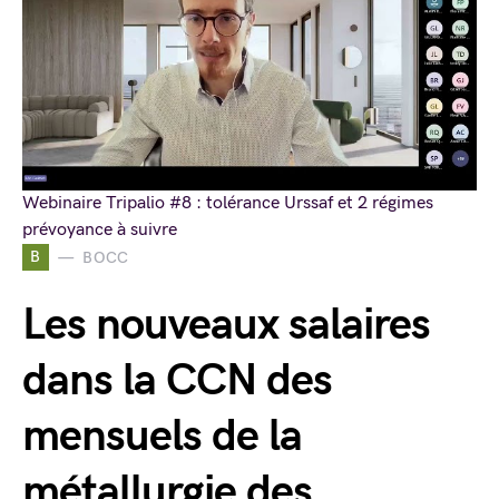
Webinaire Tripalio #8 : tolérance Urssaf et 2 régimes
prévoyance à suivre
B
BOCC
Les nouveaux salaires
dans la CCN des
mensuels de la
métallurgie des