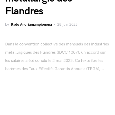
Flandres
by
Rado Andriamampionona
28 juin 2023
Dans la convention collective des mensuels des industries
métallurgiques des Flandres (IDCC 1387), un accord sur
les salaires a été conclu le 2 mai 2023. Ce texte fixe les
barèmes des Taux Effectifs Garantis Annuels (TEGA),...