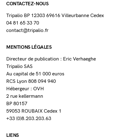
CONTACTEZ-NOUS
Tripalio BP 12303 69616 Villeurbanne Cedex
04 81 65 33 70
contact@tripalio.fr
MENTIONS LÉGALES
Directeur de publication : Eric Verhaeghe
Tripalio SAS
Au capital de 51 000 euros
RCS Lyon 808 094 940
Hébergeur : OVH
2 rue kellermann
BP 80157
59053 ROUBAIX Cedex 1
+33 (0)8.203.203.63
LIENS