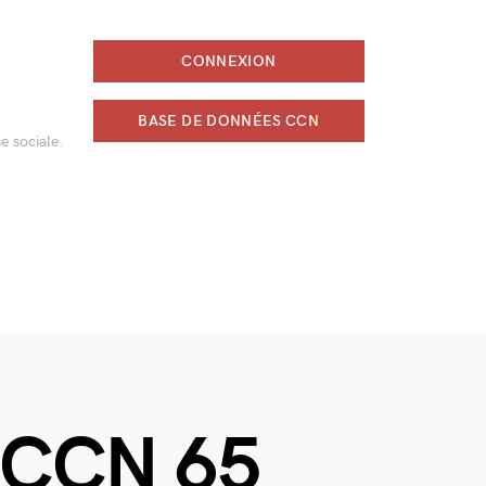
CONNEXION
BASE DE DONNÉES CCN
e sociale.
f CCN 65