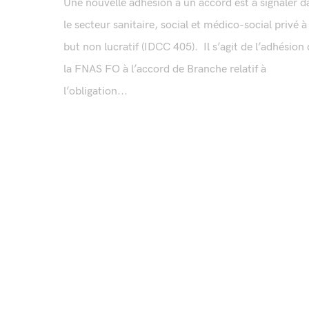
Une nouvelle adhésion à un accord est à signaler d
le secteur sanitaire, social et médico-social privé à
but non lucratif (IDCC 405). Il s’agit de l’adhésion
la FNAS FO à l’accord de Branche relatif à
l’obligation...