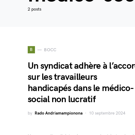
2 posts
B
BOCC
Un syndicat adhère à l’acco
sur les travailleurs
handicapés dans le médico-
social non lucratif
by
Rado Andriamampionona
10 septembre 2024