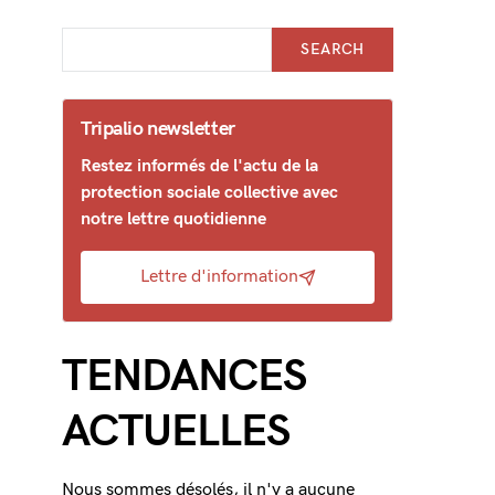
SEARCH
Tripalio newsletter
Restez informés de l'actu de la
protection sociale collective avec
notre lettre quotidienne
Lettre d'information
TENDANCES
ACTUELLES
Nous sommes désolés, il n'y a aucune