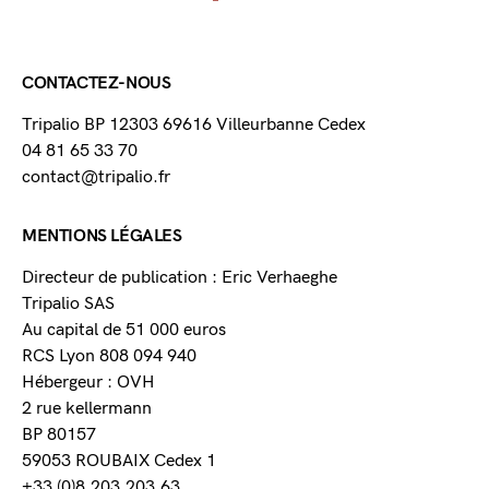
CONTACTEZ-NOUS
Tripalio BP 12303 69616 Villeurbanne Cedex
04 81 65 33 70
contact@tripalio.fr
MENTIONS LÉGALES
Directeur de publication : Eric Verhaeghe
Tripalio SAS
Au capital de 51 000 euros
RCS Lyon 808 094 940
Hébergeur : OVH
2 rue kellermann
BP 80157
59053 ROUBAIX Cedex 1
+33 (0)8.203.203.63