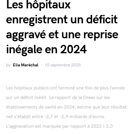
Les hôpitaux
enregistrent un déficit
aggravé et une reprise
inégale en 2024
by
Elia Maréchal
10 septembre 2025
Les hôpitaux publics ont terminé une fois de plus l’année
sur un déficit inédit. Le rapport de la Drees sur les
établissements de santé en 2024, estime que leur résultat
net s’établit entre -2,7 et -2,9 milliards d’euros.
L’aggravation est marquée par rapport à 2023 (-2,3