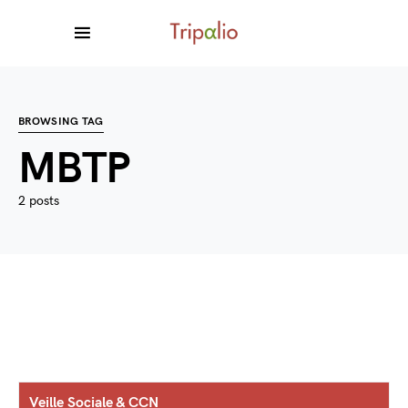
BROWSING TAG
MBTP
2 posts
Veille Sociale & CCN