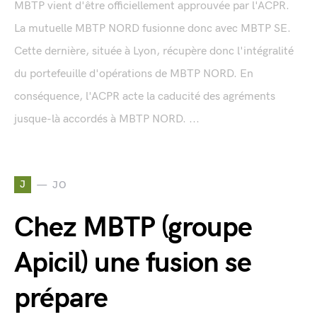
MBTP vient d'être officiellement approuvée par l'ACPR.
La mutuelle MBTP NORD fusionne donc avec MBTP SE.
Cette dernière, située à Lyon, récupère donc l'intégralité
du portefeuille d'opérations de MBTP NORD. En
conséquence, l'ACPR acte la caducité des agréments
jusque-là accordés à MBTP NORD. ...
J
JO
Chez MBTP (groupe
Apicil) une fusion se
prépare