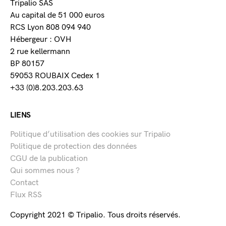
Tripalio SAS
Au capital de 51 000 euros
RCS Lyon 808 094 940
Hébergeur : OVH
2 rue kellermann
BP 80157
59053 ROUBAIX Cedex 1
+33 (0)8.203.203.63
LIENS
Politique d’utilisation des cookies sur Tripalio
Politique de protection des données
CGU de la publication
Qui sommes nous ?
Contact
Flux RSS
Copyright 2021 © Tripalio. Tous droits réservés.