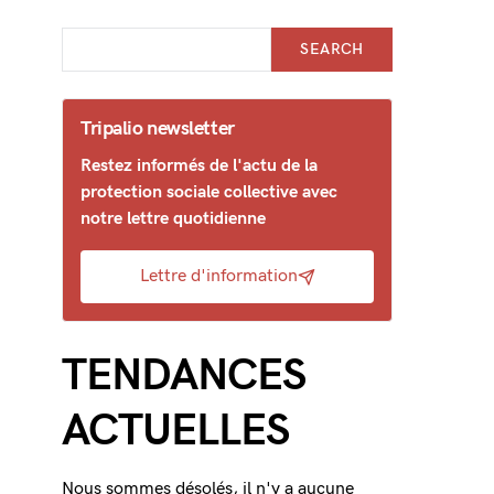
SEARCH
Tripalio newsletter
Restez informés de l'actu de la
protection sociale collective avec
notre lettre quotidienne
Lettre d'information
TENDANCES
ACTUELLES
Nous sommes désolés, il n'y a aucune