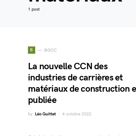
1 post
B
BOCC
La nouvelle CCN des
industries de carrières et
matériaux de construction e
publiée
by
Léo Guittet
4 octobre 2022