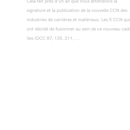
Cela fait près d'un an que nous attendions la
signature et la publication de la nouvelle CCN des
industries de carrières et matériaux. Les 5 CCN qui
ont décidé de fusionner au sein de ce nouveau cad
(les IDCC 87, 135, 211, ...