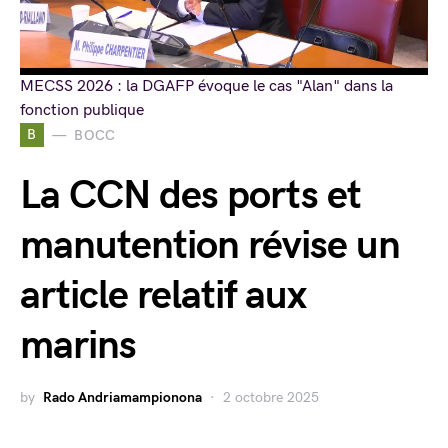
MECSS 2026 : la DGAFP évoque le cas "Alan" dans la
fonction publique
B
BOCC
La CCN des ports et
manutention révise un
article relatif aux
marins
by
Rado Andriamampionona
2 octobre 2025