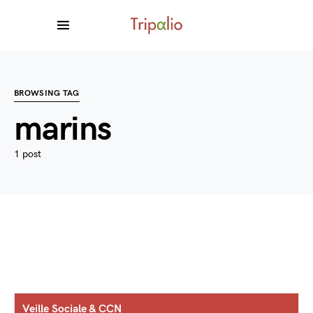
BROWSING TAG
marins
1 post
Veille Sociale & CCN