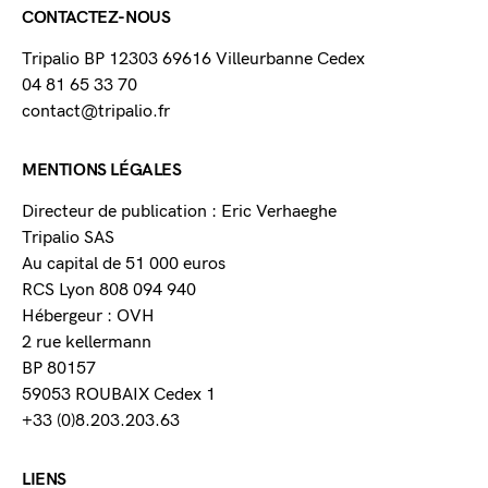
CONTACTEZ-NOUS
Tripalio BP 12303 69616 Villeurbanne Cedex
04 81 65 33 70
contact@tripalio.fr
MENTIONS LÉGALES
Directeur de publication : Eric Verhaeghe
Tripalio SAS
Au capital de 51 000 euros
RCS Lyon 808 094 940
Hébergeur : OVH
2 rue kellermann
BP 80157
59053 ROUBAIX Cedex 1
+33 (0)8.203.203.63
LIENS