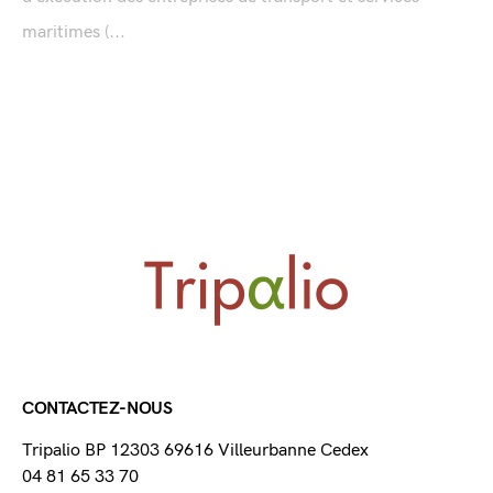
maritimes (...
CONTACTEZ-NOUS
Tripalio BP 12303 69616 Villeurbanne Cedex
04 81 65 33 70