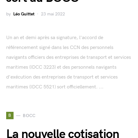
by
Léo Guittet
23 mai 2022
Un an et demi après sa signature, l'accord de
référencement signé dans les CCN des personnels
navigants officiers des entreprises de transport et services
maritimes (IDCC 3223) et des personnels navigants
d'exécution des entreprises de transport et services
maritimes (IDCC 5521) sort officiellement. ...
B
BOCC
La nouvelle cotisation