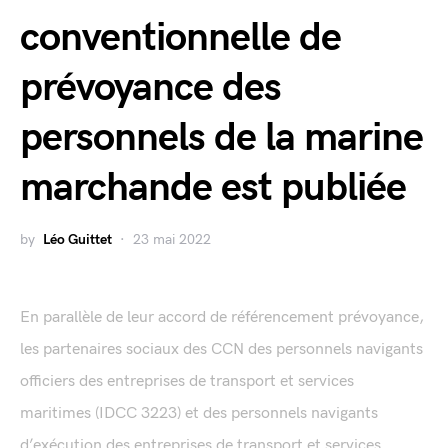
conventionnelle de
prévoyance des
personnels de la marine
marchande est publiée
by
Léo Guittet
23 mai 2022
En parallèle de leur accord de référencement prévoyance,
les partenaires sociaux des CCN des personnels navigants
officiers des entreprises de transport et services
maritimes (IDCC 3223) et des personnels navigants
d’exécution des entreprises de transport et services