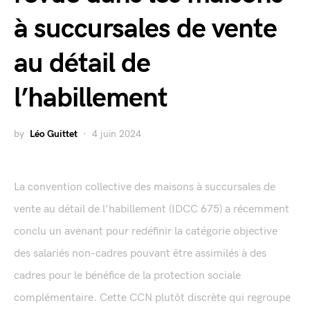
à succursales de vente
au détail de
l’habillement
by
Léo Guittet
4 juin 2024
La convention collective des maisons à succursales de
vente au détail de l'habillement (IDCC 675) a récemment
conclu un avenant pour redéfinir la catégorie objective
des salariés non-cadres pouvant être assimilés à des
cadres pour le bénéfice de la protection sociale
complémentaire. Cette CCN plutôt discrète qui regroupe