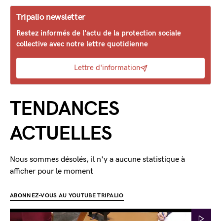
Tripalio newsletter
Restez informés de l'actu de la protection sociale
collective avec notre lettre quotidienne
Lettre d'information
TENDANCES
ACTUELLES
Nous sommes désolés, il n'y a aucune statistique à
afficher pour le moment
ABONNEZ-VOUS AU YOUTUBE TRIPALIO