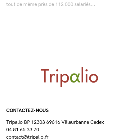
tout de même près de 112 000 salariés...
CONTACTEZ-NOUS
Tripalio BP 12303 69616 Villeurbanne Cedex
04 81 65 33 70
contact@tripalio.fr