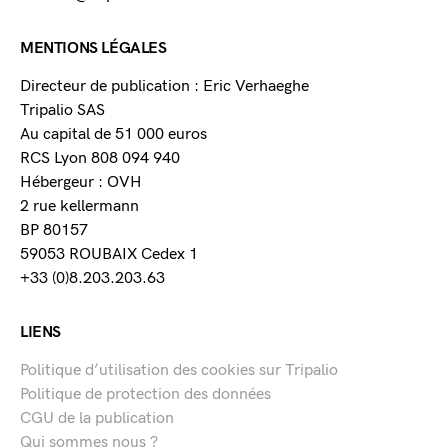
MENTIONS LÉGALES
Directeur de publication : Eric Verhaeghe
Tripalio SAS
Au capital de 51 000 euros
RCS Lyon 808 094 940
Hébergeur : OVH
2 rue kellermann
BP 80157
59053 ROUBAIX Cedex 1
+33 (0)8.203.203.63
LIENS
Politique d’utilisation des cookies sur Tripalio
Politique de protection des données
CGU de la publication
Qui sommes nous ?