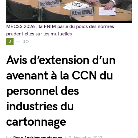
MECSS 2026 : la FNIM parle du poids des normes
prudentielles sur les mutuelles
J
JO
Avis d’extension d’un
avenant à la CCN du
personnel des
industries du
cartonnage
by
Rado Andriamampionona
9 décembre 2022