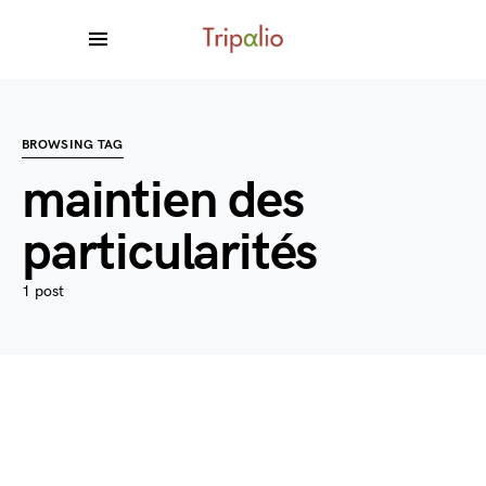
BROWSING TAG
maintien des
particularités
1 post