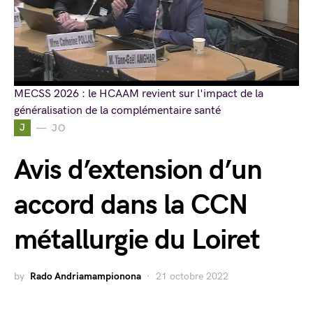
MECSS 2026 : le HCAAM revient sur l'impact de la
généralisation de la complémentaire santé
J
JO
Avis d’extension d’un
accord dans la CCN
métallurgie du Loiret
by
Rado Andriamampionona
21 octobre 2022