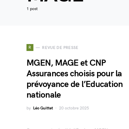
1 post
R
REVUE DE PRESSE
MGEN, MAGE et CNP
Assurances choisis pour la
prévoyance de l’Education
nationale
by
Léo Guittet
20 octobre 2025