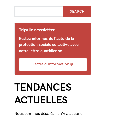
SEARCH
Tripalio newsletter
Restez informés de l'actu de la
protection sociale collective avec
notre lettre quotidienne
Lettre d'information
TENDANCES
ACTUELLES
Nous sommes désolés, il n'y a aucune