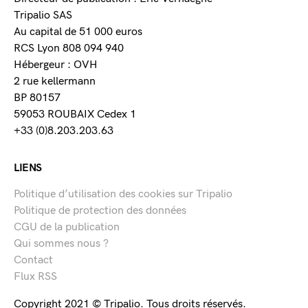
Tripalio SAS
Au capital de 51 000 euros
RCS Lyon 808 094 940
Hébergeur : OVH
2 rue kellermann
BP 80157
59053 ROUBAIX Cedex 1
+33 (0)8.203.203.63
LIENS
Politique d’utilisation des cookies sur Tripalio
Politique de protection des données
CGU de la publication
Qui sommes nous ?
Contact
Flux RSS
Copyright 2021 © Tripalio. Tous droits réservés.