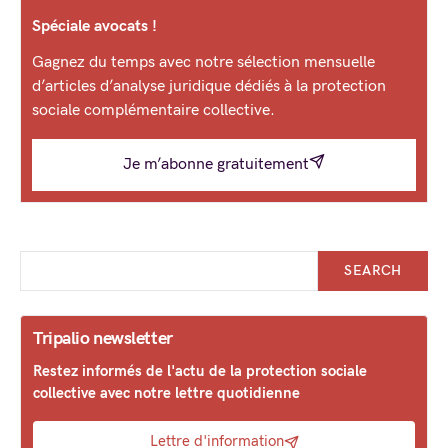
Spéciale avocats !
Gagnez du temps avec notre sélection mensuelle
d’articles d’analyse juridique dédiés à la protection
sociale complémentaire collective.
Je m’abonne gratuitement
SEARCH
Tripalio newsletter
Restez informés de l'actu de la protection sociale
collective avec notre lettre quotidienne
Lettre d'information