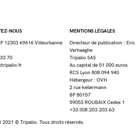
TEZ-NOUS
MENTIONS LÉGALES
 BP 12303 69616 Villeurbanne
Directeur de publication : Eric
Verhaeghe
 33 70
Tripalio SAS
ripalio.fr
Au capital de 51 000 euros
RCS Lyon 808 094 940
Hébergeur : OVH
2 rue kellermann
BP 80157
59053 ROUBAIX Cedex 1
+33 (0)8.203.203.63
 2021 © Tripalio. Tous droits réservés.