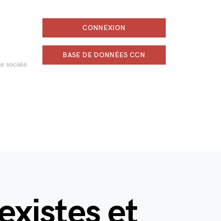
CONNEXION
BASE DE DONNÉES CCN
e sociale.
existes et