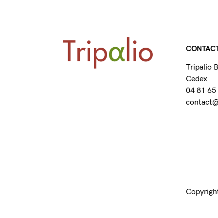
CONTAC
Tripalio
Cedex
04 81 65
contact@t
Copyright