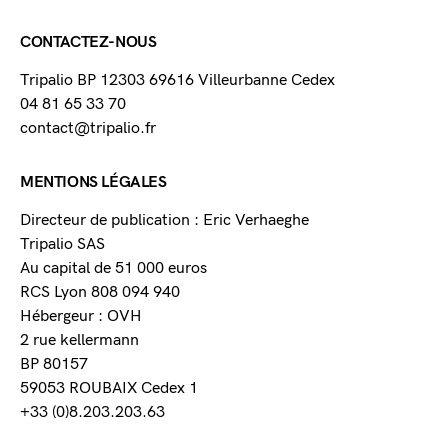
CONTACTEZ-NOUS
Tripalio BP 12303 69616 Villeurbanne Cedex
04 81 65 33 70
contact@tripalio.fr
MENTIONS LÉGALES
Directeur de publication : Eric Verhaeghe
Tripalio SAS
Au capital de 51 000 euros
RCS Lyon 808 094 940
Hébergeur : OVH
2 rue kellermann
BP 80157
59053 ROUBAIX Cedex 1
+33 (0)8.203.203.63