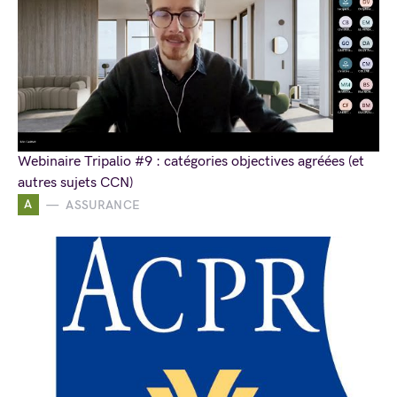
Webinaire Tripalio #9 : catégories objectives agréées (et
autres sujets CCN)
A
ASSURANCE