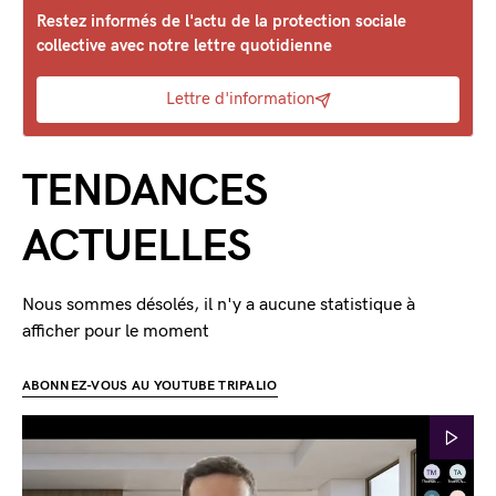
Restez informés de l'actu de la protection sociale
collective avec notre lettre quotidienne
Lettre d'information
TENDANCES
ACTUELLES
Nous sommes désolés, il n'y a aucune statistique à
afficher pour le moment
ABONNEZ-VOUS AU YOUTUBE TRIPALIO