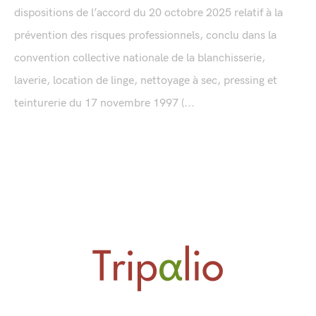
dispositions de l’accord du 20 octobre 2025 relatif à la
prévention des risques professionnels, conclu dans la
convention collective nationale de la blanchisserie,
laverie, location de linge, nettoyage à sec, pressing et
teinturerie du 17 novembre 1997 (...