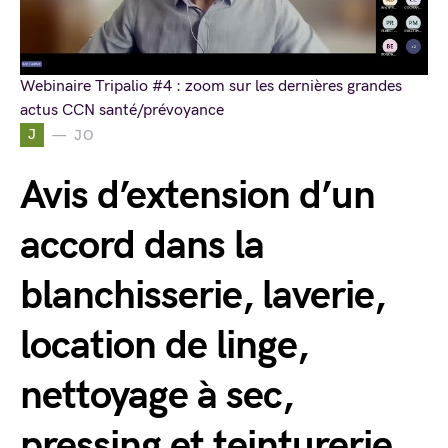
Webinaire Tripalio #4 : zoom sur les dernières grandes
actus CCN santé/prévoyance
J
JO
Avis d’extension d’un
accord dans la
blanchisserie, laverie,
location de linge,
nettoyage à sec,
pressing et teinturerie