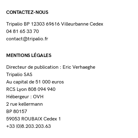
CONTACTEZ-NOUS
Tripalio BP 12303 69616 Villeurbanne Cedex
04 81 65 33 70
contact@tripalio.fr
MENTIONS LÉGALES
Directeur de publication : Eric Verhaeghe
Tripalio SAS
Au capital de 51 000 euros
RCS Lyon 808 094 940
Hébergeur : OVH
2 rue kellermann
BP 80157
59053 ROUBAIX Cedex 1
+33 (0)8.203.203.63