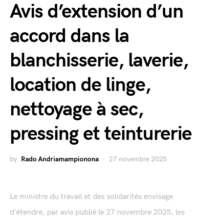
Avis d’extension d’un
accord dans la
blanchisserie, laverie,
location de linge,
nettoyage à sec,
pressing et teinturerie
by
Rado Andriamampionona
27 novembre 2025
Le ministre du travail et des solidarités envisage
d’étendre, par avis publié le 27 novembre 2025, les