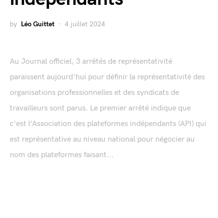
by
Léo Guittet
4 juillet 2024
Au Journal officiel, 3 arrêtés de représentativité
paraissent aujourd'hui pour définir la représentativité des
organisations professionnelles et des syndicats de
travailleurs sont parus. Le premier arrêté indique que
c'est l'Association des plateformes indépendants (API) qui
est représentative au niveau national pour négocier au
nom des plateformes faisant...