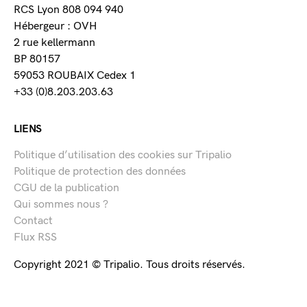
RCS Lyon 808 094 940
Hébergeur : OVH
2 rue kellermann
BP 80157
59053 ROUBAIX Cedex 1
+33 (0)8.203.203.63
LIENS
Politique d’utilisation des cookies sur Tripalio
Politique de protection des données
CGU de la publication
Qui sommes nous ?
Contact
Flux RSS
Copyright 2021 © Tripalio. Tous droits réservés.