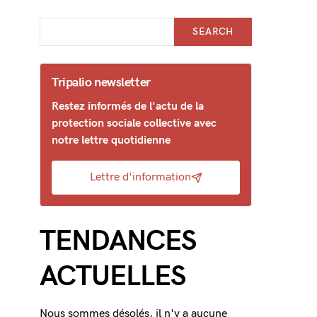
SEARCH
Tripalio newsletter
Restez informés de l'actu de la
protection sociale collective avec
notre lettre quotidienne
Lettre d'information
TENDANCES
ACTUELLES
Nous sommes désolés, il n'y a aucune