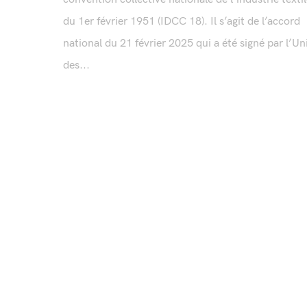
du 1er février 1951 (IDCC 18). Il s’agit de l’accord
national du 21 février 2025 qui a été signé par l’Un
des...