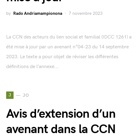
by
Rado Andriamampionona
7 novembre 2023
La CCN des acteurs du lien social et familial (IDCC 1261) a
été mise à jour par un avenant n°04-23 du 14 septembre
2023. Le texte a pour objet de réviser les différentes
définitions de l’annexe...
J
JO
Avis d’extension d’un
avenant dans la CCN