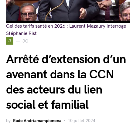
Gel des tarifs santé en 2026 : Laurent Mazaury interroge
Stéphanie Rist
J
JO
Arrêté d’extension d’un
avenant dans la CCN
des acteurs du lien
social et familial
by
Rado Andriamampionona
10 juillet 2024