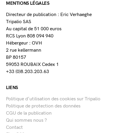
MENTIONS LÉGALES
Directeur de publication : Eric Verhaeghe
Tripalio SAS
Au capital de 51 000 euros
RCS Lyon 808 094 940
Hébergeur : OVH
2 rue kellermann
BP 80157
59053 ROUBAIX Cedex 1
+33 (0)8.203.203.63
LIENS
Politique d’utilisation des cookies sur Tripalio
Politique de protection des données
CGU de la publication
Qui sommes nous ?
Contact