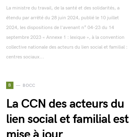
La ministre du travail, de la santé et des solidarités, a
étendu par arrêté du 28 juin 2024, publié le 10 juillet
2024, les dispositions de l'avenant n° 04-23 du 14
septembre 2023 « Annexe 1 : lexique », à la convention
collective nationale des acteurs du lien social et familial :
centres sociaux...
B
BOCC
La CCN des acteurs du
lien social et familial est
mise à jour