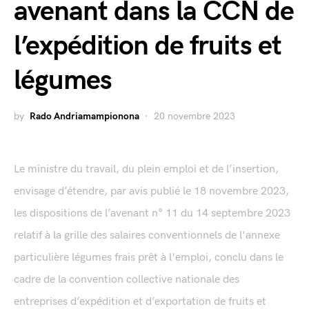
avenant dans la CCN de
l’expédition de fruits et
légumes
by
Rado Andriamampionona
20 novembre 2023
Le ministre du travail, du plein emploi et de l’insertion,
envisage d’étendre, par avis publié le 18 novembre 2023,
les dispositions de l’avenant n° 11 du 14 septembre 2023
relatif à la grille des salaires conventionnels de l'annexe
particulière légumes frais prêt à l'emploi, conclu dans le
cadre de la convention collective nationale des
entreprises d’expédition et d’exportation de fruits et