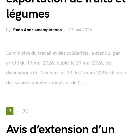
légumes
by
Rado Andriamampionona
29 mai 2026
Le ministre du travail et des solidarités, a étendu, par
arrêté du 19 mai 2026, publié le 29 mai 2026, les
dispositions de l'avenant n° 33 du 4 mars 2026 à la grille
des salaires conventionnels et de l'...
J
JO
Avis d’extension d’un