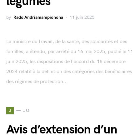
légumes
by
Rado Andriamampionona
11 juin 2025
La ministre du travail, de la santé, des solidarités et des
familles, a étendu, par arrêté du 16 mai 2025, publié le 11
juin 2025, les dispositions de l'accord du 18 décembre
2024 relatif à la définition des catégories des bénéficiaires
des régimes de protection...
J
JO
Avis d’extension d’un