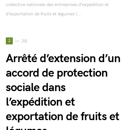
collective nationale des entreprises d’expédition et
d’exportation de fruits et légumes (...
J
JO
Arrêté d’extension d’un
accord de protection
sociale dans
l’expédition et
exportation de fruits et