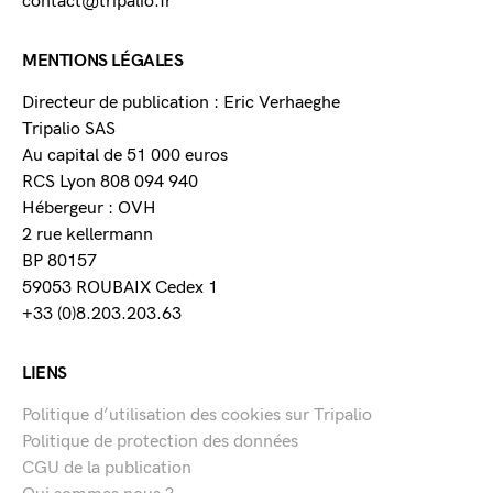
contact@tripalio.fr
MENTIONS LÉGALES
Directeur de publication : Eric Verhaeghe
Tripalio SAS
Au capital de 51 000 euros
RCS Lyon 808 094 940
Hébergeur : OVH
2 rue kellermann
BP 80157
59053 ROUBAIX Cedex 1
+33 (0)8.203.203.63
LIENS
Politique d’utilisation des cookies sur Tripalio
Politique de protection des données
CGU de la publication