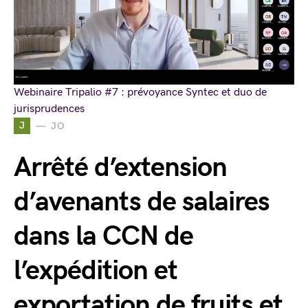
Webinaire Tripalio #7 : prévoyance Syntec et duo de
jurisprudences
J
JO
Arrêté d’extension
d’avenants de salaires
dans la CCN de
l’expédition et
exportation de fruits et