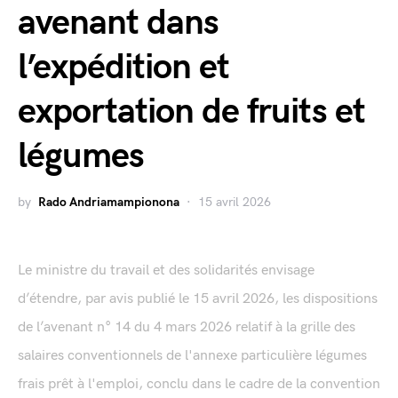
avenant dans
l’expédition et
exportation de fruits et
légumes
by
Rado Andriamampionona
15 avril 2026
Le ministre du travail et des solidarités envisage
d’étendre, par avis publié le 15 avril 2026, les dispositions
de l’avenant n° 14 du 4 mars 2026 relatif à la grille des
salaires conventionnels de l'annexe particulière légumes
frais prêt à l'emploi, conclu dans le cadre de la convention