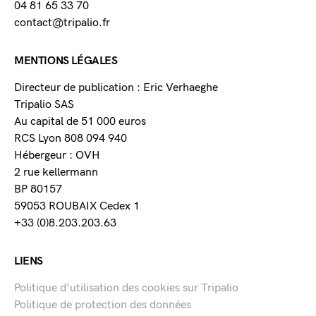
04 81 65 33 70
contact@tripalio.fr
MENTIONS LÉGALES
Directeur de publication : Eric Verhaeghe
Tripalio SAS
Au capital de 51 000 euros
RCS Lyon 808 094 940
Hébergeur : OVH
2 rue kellermann
BP 80157
59053 ROUBAIX Cedex 1
+33 (0)8.203.203.63
LIENS
Politique d’utilisation des cookies sur Tripalio
Politique de protection des données