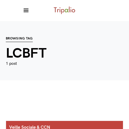
BROWSING TAG
LCBFT
1 post
Veille Sociale & CCN