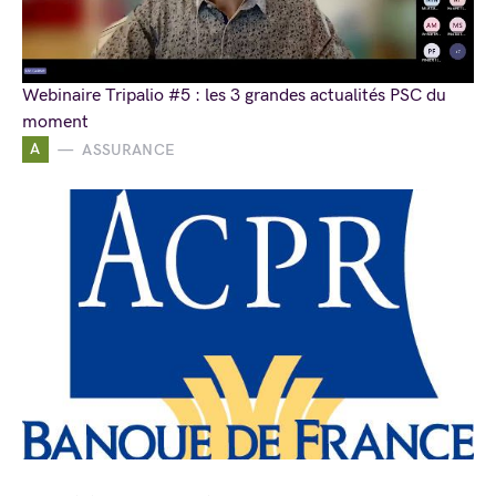
Webinaire Tripalio #5 : les 3 grandes actualités PSC du
moment
A
ASSURANCE