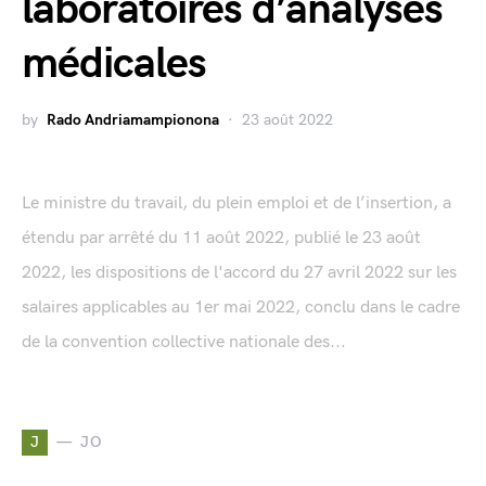
laboratoires d’analyses
médicales
by
Rado Andriamampionona
23 août 2022
Le ministre du travail, du plein emploi et de l’insertion, a
étendu par arrêté du 11 août 2022, publié le 23 août
2022, les dispositions de l'accord du 27 avril 2022 sur les
salaires applicables au 1er mai 2022, conclu dans le cadre
de la convention collective nationale des...
J
JO