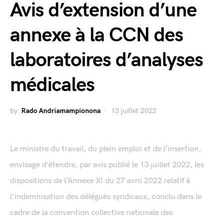
Avis d’extension d’une
annexe à la CCN des
laboratoires d’analyses
médicales
by
Rado Andriamampionona
13 juillet 2022
Le ministre du travail, du plein emploi et de l’insertion,
envisage d’étendre, par avis publié le 13 juillet 2022, les
dispositions de l’Annexe XI du 27 avril 2022 relatif à
l'indemnisation des délégués syndicaux, conclu dans le
cadre de la convention collective nationale des