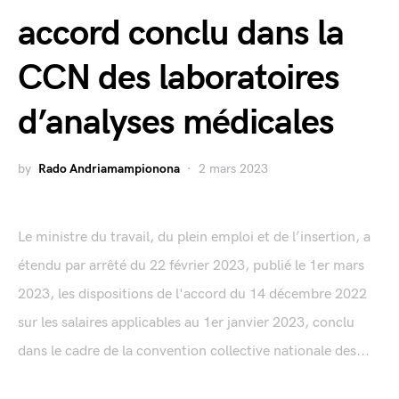
accord conclu dans la
CCN des laboratoires
d’analyses médicales
by
Rado Andriamampionona
2 mars 2023
Le ministre du travail, du plein emploi et de l’insertion, a
étendu par arrêté du 22 février 2023, publié le 1er mars
2023, les dispositions de l'accord du 14 décembre 2022
sur les salaires applicables au 1er janvier 2023, conclu
dans le cadre de la convention collective nationale des...