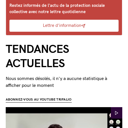
Restez informés de l'actu de la protection sociale
collective avec notre lettre quotidienne
Lettre d'information
TENDANCES
ACTUELLES
Nous sommes désolés, il n'y a aucune statistique à
afficher pour le moment
ABONNEZ-VOUS AU YOUTUBE TRIPALIO