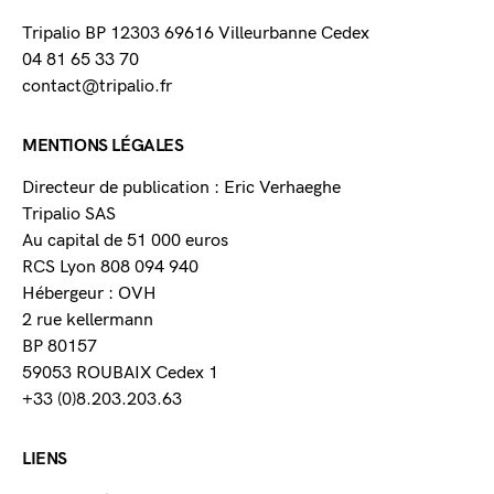
Tripalio BP 12303 69616 Villeurbanne Cedex
04 81 65 33 70
contact@tripalio.fr
MENTIONS LÉGALES
Directeur de publication : Eric Verhaeghe
Tripalio SAS
Au capital de 51 000 euros
RCS Lyon 808 094 940
Hébergeur : OVH
2 rue kellermann
BP 80157
59053 ROUBAIX Cedex 1
+33 (0)8.203.203.63
LIENS