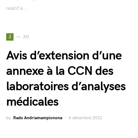
relatif à...
J
JO
Avis d’extension d’une
annexe à la CCN des
laboratoires d’analyses
médicales
by
Rado Andriamampionona
6 décembre 2022