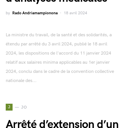
by
Rado Andriamampionona
18 avril 2024
La ministre du travail, de la santé et des solidarités, a
étendu par arrêté du 3 avril 2024, publié le 18 avril
2024, les dispositions de l'accord du 11 janvier 2024
relatif aux salaires minima applicables au 1er janvier
2024, conclu dans le cadre de la convention collective
nationale des...
J
JO
Arrêté d’extension d’un