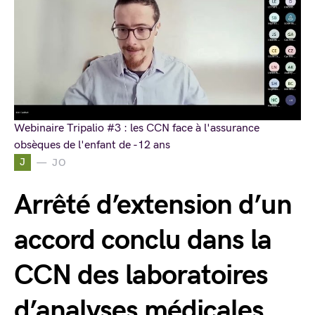
Webinaire Tripalio #3 : les CCN face à l'assurance
obsèques de l'enfant de -12 ans
J
JO
Arrêté d’extension d’un
accord conclu dans la
CCN des laboratoires
d’analyses médicales