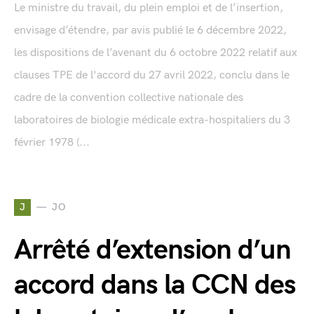
Le ministre du travail, du plein emploi et de l’insertion,
envisage d’étendre, par avis publié le 6 décembre 2022,
les dispositions de l’avenant du 6 octobre 2022 relatif aux
clauses TPE de l'accord du 27 avril 2022, conclu dans le
cadre de la convention collective nationale des
laboratoires de biologie médicale extra-hospitaliers du 3
février 1978 (...
J
JO
Arrêté d’extension d’un
accord dans la CCN des