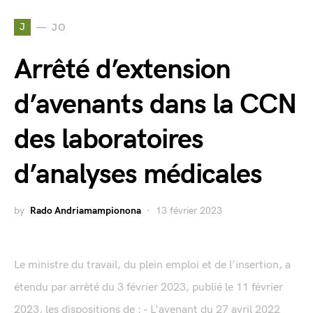
J
JO
Arrêté d’extension
d’avenants dans la CCN
des laboratoires
d’analyses médicales
by
Rado Andriamampionona
13 février 2023
Le ministre du travail, du plein emploi et de l’insertion, a
étendu par arrêté du 3 février 2023, publié le 11 février
2023, les dispositions de : - L'avenant du 27 avril 2022