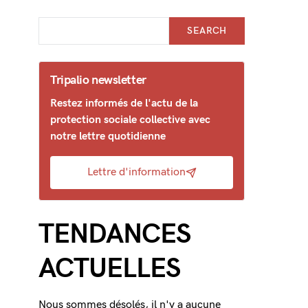
SEARCH
Tripalio newsletter
Restez informés de l'actu de la
protection sociale collective avec
notre lettre quotidienne
Lettre d'information
TENDANCES
ACTUELLES
Nous sommes désolés, il n'y a aucune