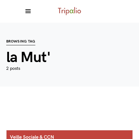
BROWSING TAG
la Mut'
2 posts
Veille Sociale & CCN