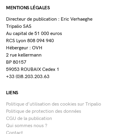
MENTIONS LÉGALES
Directeur de publication : Eric Verhaeghe
Tripalio SAS
Au capital de 51 000 euros
RCS Lyon 808 094 940
Hébergeur : OVH
2 rue kellermann
BP 80157
59053 ROUBAIX Cedex 1
+33 (0)8.203.203.63
LIENS
Politique d’utilisation des cookies sur Tripalio
Politique de protection des données
CGU de la publication
Qui sommes nous ?
Contact