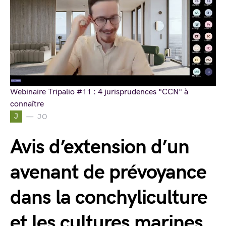
Webinaire Tripalio #11 : 4 jurisprudences "CCN" à
connaître
J
JO
Avis d’extension d’un
avenant de prévoyance
dans la conchyliculture
et les cultures marines