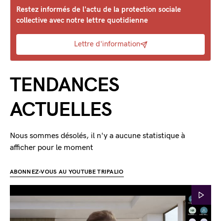
Restez informés de l'actu de la protection sociale
collective avec notre lettre quotidienne
Lettre d'information
TENDANCES
ACTUELLES
Nous sommes désolés, il n'y a aucune statistique à
afficher pour le moment
ABONNEZ-VOUS AU YOUTUBE TRIPALIO