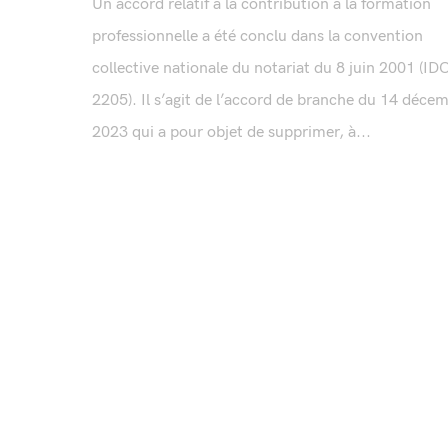
Un accord relatif à la contribution à la formation
professionnelle a été conclu dans la convention
collective nationale du notariat du 8 juin 2001 (ID
2205). Il s’agit de l’accord de branche du 14 déce
2023 qui a pour objet de supprimer, à...