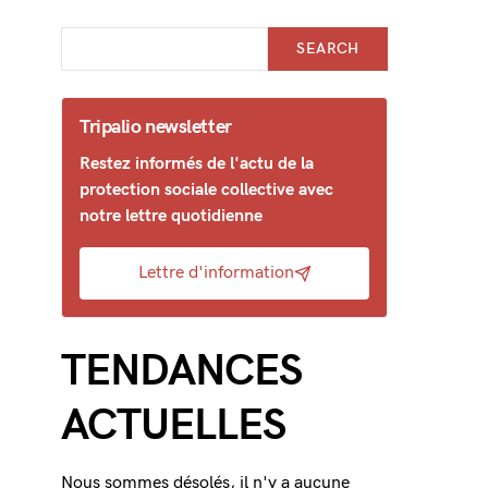
SEARCH
Tripalio newsletter
Restez informés de l'actu de la
protection sociale collective avec
notre lettre quotidienne
Lettre d'information
TENDANCES
ACTUELLES
Nous sommes désolés, il n'y a aucune