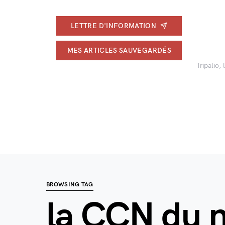
LETTRE D'INFORMATION
MES ARTICLES SAUVEGARDÉS
Tripalio,
BROWSING TAG
la CCN du n