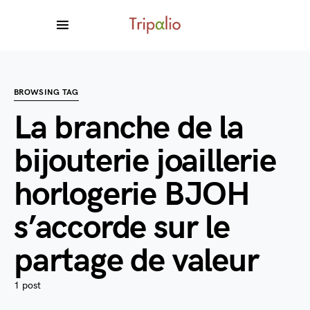
BROWSING TAG
La branche de la
bijouterie joaillerie
horlogerie BJOH
s’accorde sur le
partage de valeur
1 post