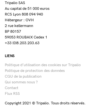
Tripalio SAS
Au capital de 51 000 euros
RCS Lyon 808 094 940
Hébergeur : OVH
2 rue kellermann
BP 80157
59053 ROUBAIX Cedex 1
+33 (0)8.203.203.63
LIENS
Politique d’utilisation des cookies sur Tripalio
Politique de protection des données
CGU de la publication
Qui sommes nous ?
Contact
Flux RSS
Copyright 2021 © Tripalio. Tous droits réservés.