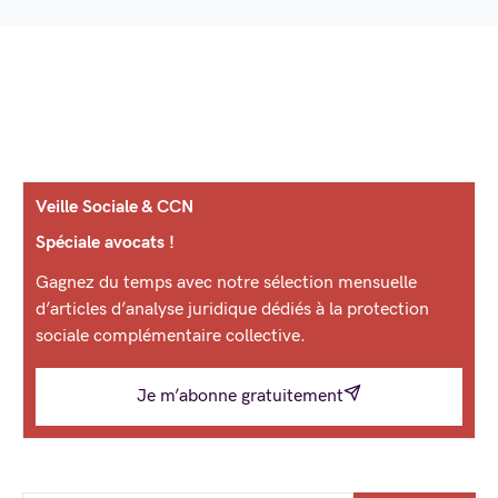
Veille Sociale & CCN
Spéciale avocats !
Gagnez du temps avec notre sélection mensuelle
d’articles d’analyse juridique dédiés à la protection
sociale complémentaire collective.
Je m’abonne gratuitement