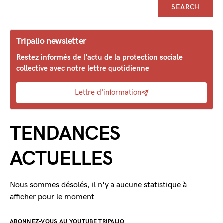
SEARCH
Tripalio newsletter
Restez informés de l'actu de la protection sociale
collective avec notre lettre quotidienne
Lettre d'information
TENDANCES
ACTUELLES
Nous sommes désolés, il n'y a aucune statistique à
afficher pour le moment
ABONNEZ-VOUS AU YOUTUBE TRIPALIO