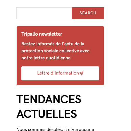
SEARCH
Tripalio newsletter
Restez informés de l'actu de la
protection sociale collective avec
notre lettre quotidienne
Lettre d'information
TENDANCES
ACTUELLES
Nous sommes désolés, il n'y a aucune