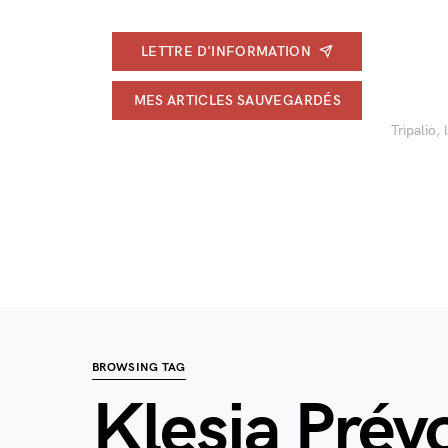
LETTRE D'INFORMATION
MES ARTICLES SAUVEGARDÉS
Tripalio,
BROWSING TAG
Klesia Prév