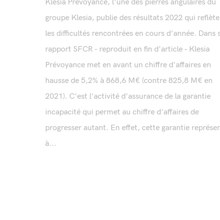
Klesia Prévoyance, l'une des pierres angulaires du
groupe Klesia, publie des résultats 2022 qui reflèt
les difficultés rencontrées en cours d'année. Dans 
rapport SFCR - reproduit en fin d'article - Klesia
Prévoyance met en avant un chiffre d'affaires en
hausse de 5,2% à 868,6 M€ (contre 825,8 M€ en
2021). C'est l'activité d'assurance de la garantie
incapacité qui permet au chiffre d'affaires de
progresser autant. En effet, cette garantie représe
à...