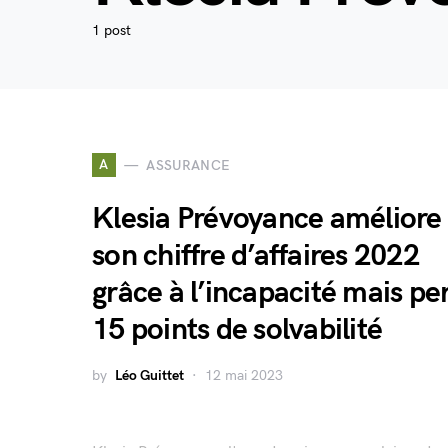
1 post
A
ASSURANCE
Klesia Prévoyance améliore
son chiffre d’affaires 2022
grâce à l’incapacité mais pe
15 points de solvabilité
by
Léo Guittet
12 mai 2023