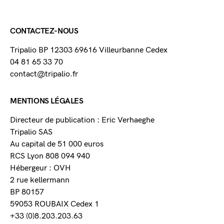
CONTACTEZ-NOUS
Tripalio BP 12303 69616 Villeurbanne Cedex
04 81 65 33 70
contact@tripalio.fr
MENTIONS LÉGALES
Directeur de publication : Eric Verhaeghe
Tripalio SAS
Au capital de 51 000 euros
RCS Lyon 808 094 940
Hébergeur : OVH
2 rue kellermann
BP 80157
59053 ROUBAIX Cedex 1
+33 (0)8.203.203.63