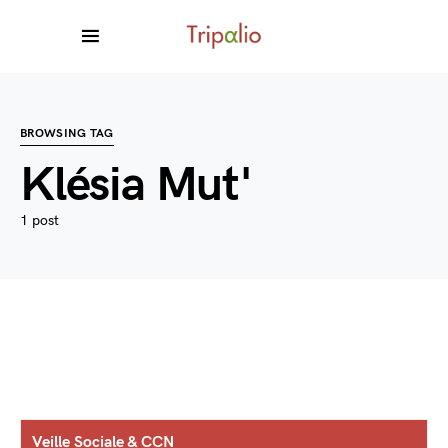
BROWSING TAG
Klésia Mut'
1 post
Veille Sociale & CCN