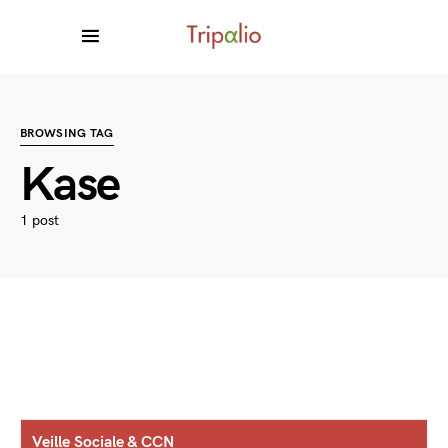
BROWSING TAG
Kase
1 post
Veille Sociale & CCN