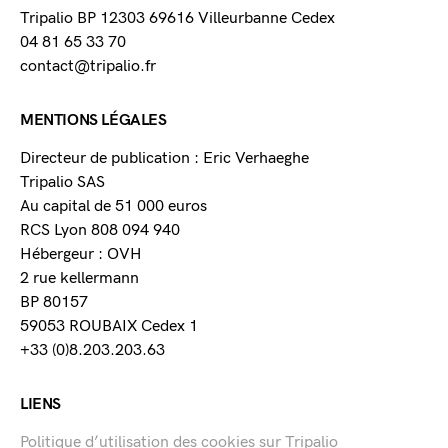
Tripalio BP 12303 69616 Villeurbanne Cedex
04 81 65 33 70
contact@tripalio.fr
MENTIONS LÉGALES
Directeur de publication : Eric Verhaeghe
Tripalio SAS
Au capital de 51 000 euros
RCS Lyon 808 094 940
Hébergeur : OVH
2 rue kellermann
BP 80157
59053 ROUBAIX Cedex 1
+33 (0)8.203.203.63
LIENS
Politique d’utilisation des cookies sur Tripalio