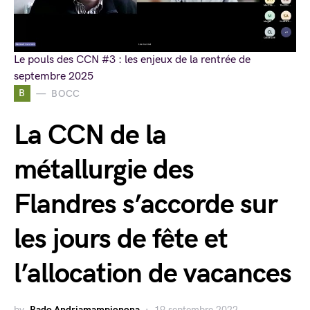
Le pouls des CCN #3 : les enjeux de la rentrée de
septembre 2025
B
BOCC
La CCN de la
métallurgie des
Flandres s’accorde sur
les jours de fête et
l’allocation de vacances
by
Rado Andriamampionona
19 septembre 2022