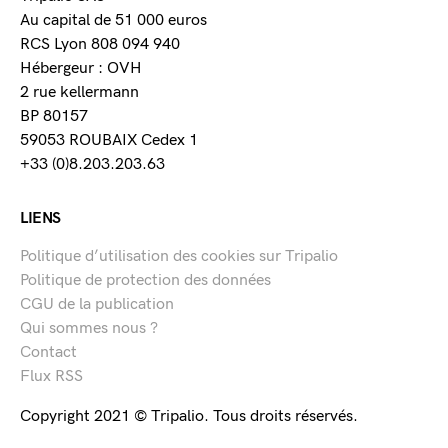
Au capital de 51 000 euros
RCS Lyon 808 094 940
Hébergeur : OVH
2 rue kellermann
BP 80157
59053 ROUBAIX Cedex 1
+33 (0)8.203.203.63
LIENS
Politique d’utilisation des cookies sur Tripalio
Politique de protection des données
CGU de la publication
Qui sommes nous ?
Contact
Flux RSS
Copyright 2021 © Tripalio. Tous droits réservés.