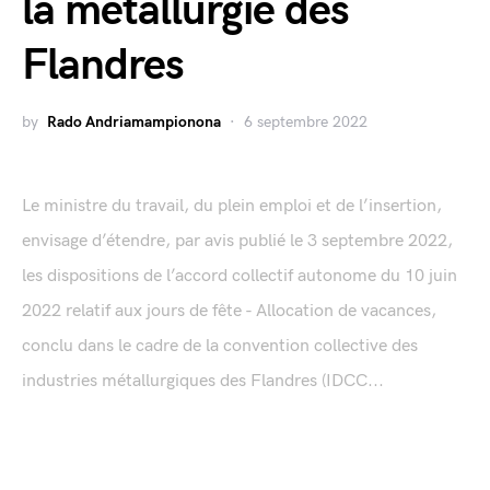
la métallurgie des
Flandres
by
Rado Andriamampionona
6 septembre 2022
Le ministre du travail, du plein emploi et de l’insertion,
envisage d’étendre, par avis publié le 3 septembre 2022,
les dispositions de l’accord collectif autonome du 10 juin
2022 relatif aux jours de fête - Allocation de vacances,
conclu dans le cadre de la convention collective des
industries métallurgiques des Flandres (IDCC...