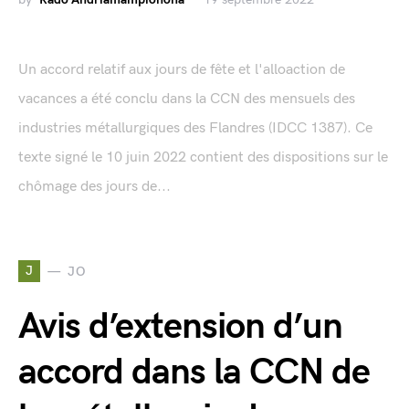
Un accord relatif aux jours de fête et l'alloaction de
vacances a été conclu dans la CCN des mensuels des
industries métallurgiques des Flandres (IDCC 1387). Ce
texte signé le 10 juin 2022 contient des dispositions sur le
chômage des jours de...
J
JO
Avis d’extension d’un
accord dans la CCN de