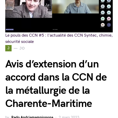
Le pouls des CCN #5 : l'actualité des CCN Syntec, chimie,
sécurité sociale
J
JO
Avis d’extension d’un
accord dans la CCN de
la métallurgie de la
Charente-Maritime
by
Rado Andriamampionona
2 mars 2023