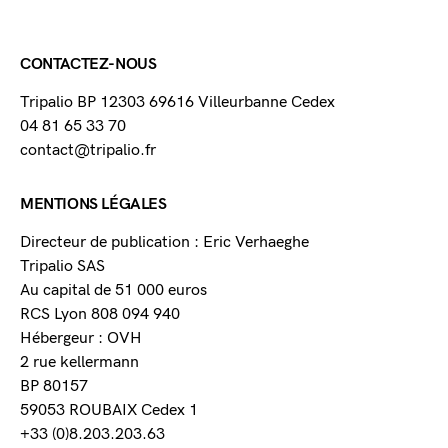
CONTACTEZ-NOUS
Tripalio BP 12303 69616 Villeurbanne Cedex
04 81 65 33 70
contact@tripalio.fr
MENTIONS LÉGALES
Directeur de publication : Eric Verhaeghe
Tripalio SAS
Au capital de 51 000 euros
RCS Lyon 808 094 940
Hébergeur : OVH
2 rue kellermann
BP 80157
59053 ROUBAIX Cedex 1
+33 (0)8.203.203.63