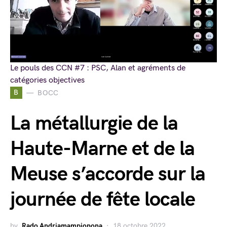
Le pouls des CCN #7 : PSC, Alan et agréments de
catégories objectives
B
BOCC
La métallurgie de la
Haute-Marne et de la
Meuse s’accorde sur la
journée de fête locale
by
Rado Andriamampionona
18 octobre 2022