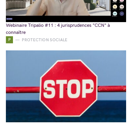
Webinaire Tripalio #11 : 4 jurisprudences "CCN" à
connaître
P
PROTECTION SOCIALE