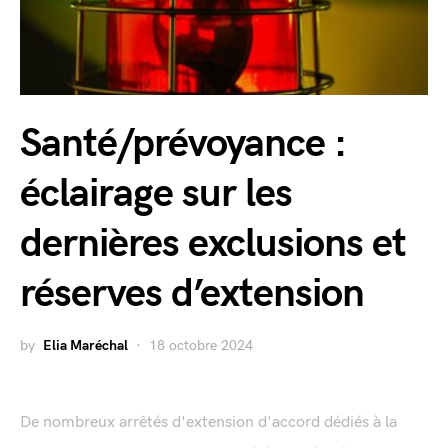
Santé/prévoyance :
éclairage sur les
dernières exclusions et
réserves d’extension
by
Elia Maréchal
18 octobre 2024
De nombreux arrêtés d'extension d'accord dédiés à la