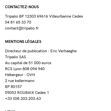
CONTACTEZ-NOUS
Tripalio BP 12303 69616 Villeurbanne Cedex
04 81 65 33 70
contact@tripalio.fr
MENTIONS LÉGALES
Directeur de publication : Eric Verhaeghe
Tripalio SAS
Au capital de 51 000 euros
RCS Lyon 808 094 940
Hébergeur : OVH
2 rue kellermann
BP 80157
59053 ROUBAIX Cedex 1
+33 (0)8.203.203.63