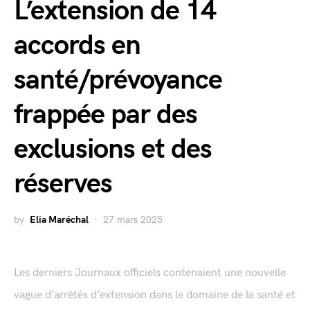
L’extension de 14
accords en
santé/prévoyance
frappée par des
exclusions et des
réserves
by
Elia Maréchal
27 mars 2025
Les derniers Journaux officiels contenaient une nouvelle
vague d’arrêtés d’extension dans le domaine de la santé et