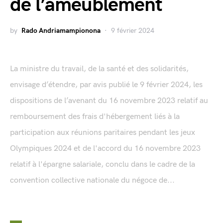
de l’ameublement
by
Rado Andriamampionona
9 février 2024
La ministre du travail, de la santé et des solidarités,
envisage d’étendre, par avis publié le 9 février 2024, les
dispositions de l’avenant du 16 novembre 2023 relatif au
remboursement des frais d'hébergement liés à la
participation aux réunions paritaires pendant les jeux
Olympiques 2024 et de l'accord du 16 novembre 2023
relatif à l'épargne salariale, conclu dans le cadre de la
convention collective nationale du négoce de...