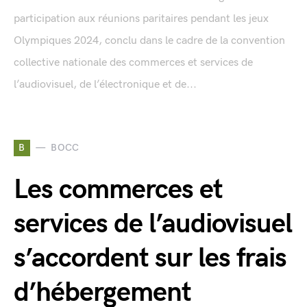
participation aux réunions paritaires pendant les jeux
Olympiques 2024, conclu dans le cadre de la convention
collective nationale des commerces et services de
l’audiovisuel, de l’électronique et de...
B
BOCC
Les commerces et
services de l’audiovisuel
s’accordent sur les frais
d’hébergement