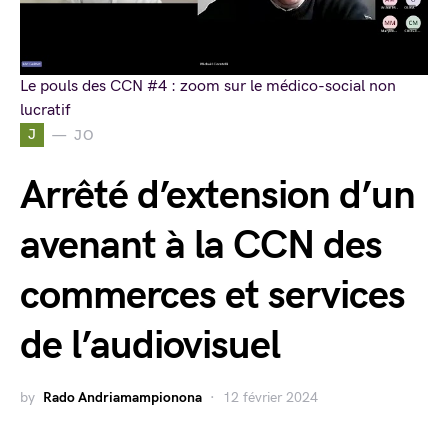
Le pouls des CCN #4 : zoom sur le médico-social non
lucratif
J
JO
Arrêté d’extension d’un
avenant à la CCN des
commerces et services
de l’audiovisuel
by
Rado Andriamampionona
12 février 2024