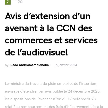
J
JO
Avis d’extension d’un
avenant à la CCN des
commerces et services
de l’audiovisuel
by
Rado Andriamampionona
16 janvier 2024
Le ministre du travail, du plein emploi et de l’insertion,
envisage d’étendre, par avis publié le 24 décembre 2023,
les dispositions de l’avenant n°58 du 17 octobre 2023
relatif au remboursement des frais d'hébergement liés à la