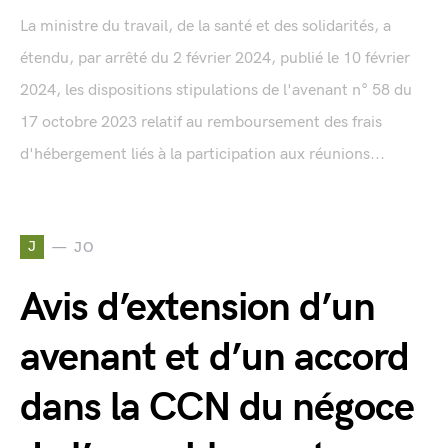
La ministre du travail, de la santé et des solidarités, a
étendu, par arrêté du 2 février 2024, publié le 10 février
2024, les dispositions stipulations de l'avenant n° 58 du
17 octobre 2023 relatif au remboursement des frais
d'hébergement liés à la participation aux réunions...
J
JO
Avis d’extension d’un
avenant et d’un accord
dans la CCN du négoce