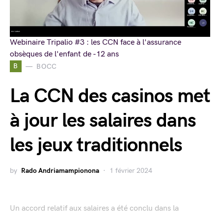
Webinaire Tripalio #3 : les CCN face à l'assurance
obsèques de l'enfant de -12 ans
B
BOCC
La CCN des casinos met
à jour les salaires dans
les jeux traditionnels
by
Rado Andriamampionona
1 février 2024
Un accord relatif aux salaires a été conclu dans la