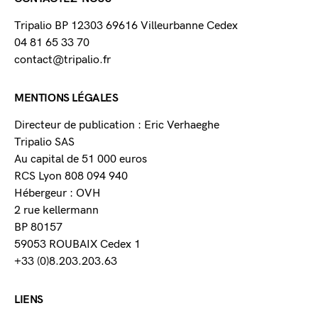
Tripalio BP 12303 69616 Villeurbanne Cedex
04 81 65 33 70
contact@tripalio.fr
MENTIONS LÉGALES
Directeur de publication : Eric Verhaeghe
Tripalio SAS
Au capital de 51 000 euros
RCS Lyon 808 094 940
Hébergeur : OVH
2 rue kellermann
BP 80157
59053 ROUBAIX Cedex 1
+33 (0)8.203.203.63
LIENS